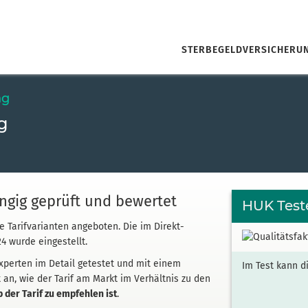
STERBEGELDVERSICHERU
ng
g
gig geprüft und bewertet
HUK Test
ne Tarifvarianten angeboten. Die im Direkt­
4 wurde eingestellt.
xperten im Detail getestet und mit einem
Im Test kann d
bt an, wie der Tarif am Markt im Verhältnis zu den
b der Tarif zu empfehlen ist
.