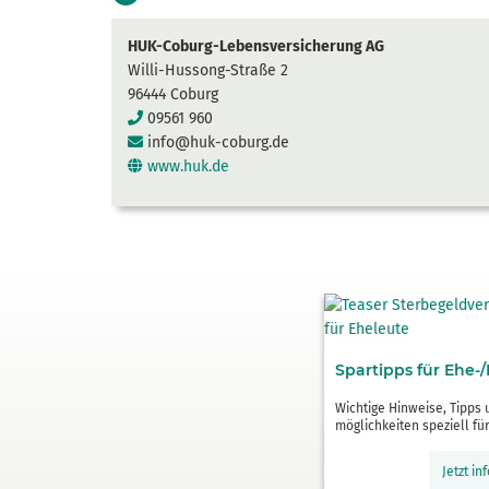
HUK-Coburg-Lebens­versicherung AG
Willi-Hussong-Straße 2
96444 Coburg
09561 960
info@huk-coburg.de
www.huk.de
Spartipps für Ehe-
Wichtige Hinweise, Tipps
möglichkeiten speziell fü
Jetzt i