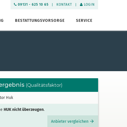
09131 - 625 10 65
KONTAKT
LOGIN
NG
BESTATTUNGSVORSORGE
SERVICE
ergebnis
(Qualitätsfaktor)
ie
HUK nicht überzeugen
.
Anbieter vergleichen