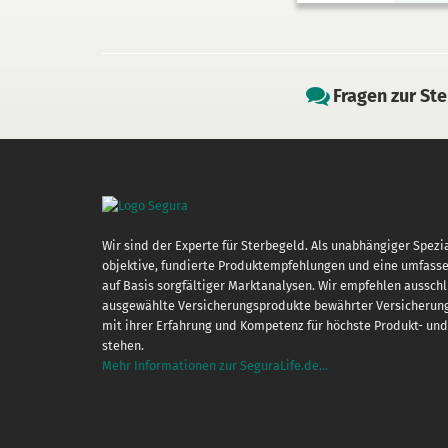
Fragen zur St
Wir sind der Experte für Sterbegeld. Als unabhängiger Spezia
objektive, fundierte Produkt­empfehlungen und eine umfass
auf Basis sorgfältiger Markt­analysen. Wir empfehlen ausschl
ausgewählte Versicherungs­produkte bewährter Versicherung
mit ihrer Erfahrung und Kompetenz für höchste Produkt- und 
stehen.
Mehr Informationen zur SeguraLife.de...