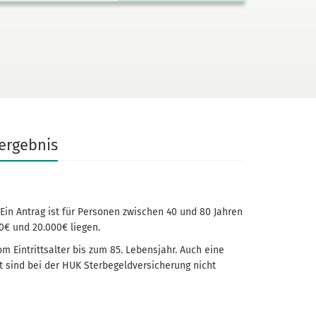
tergebnis
 Ein Antrag ist für Personen zwischen 40 und 80 Jahren
0€ und 20.000€ liegen.
 Eintritts­alter bis zum 85. Lebensjahr. Auch eine
ind bei der HUK Sterbe­geld­versicherung nicht