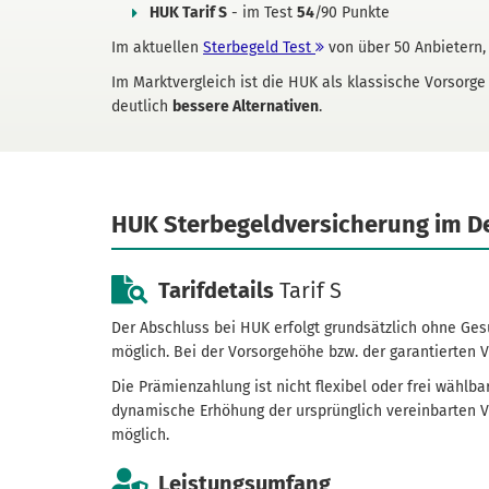
HUK Tarif S
- im Test
54
/90 Punkte
Im aktuellen
Sterbegeld Test
von über 50 Anbietern, 
Im Marktvergleich ist die HUK als klassische Vorsorge
deutlich
bessere Alternativen
.
HUK Sterbegeld­versicherung im De
Tarifdetails
Tarif S
Der Abschluss bei HUK erfolgt grundsätzlich ohne Ges
möglich. Bei der Vorsorgehöhe bzw. der garantierten V
Die Prämien­zahlung ist nicht flexibel oder frei wählb
dynamische Erhöhung der ursprünglich vereinbarten V
möglich.
Leistungsumfang