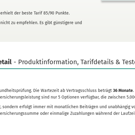
erhielt der beste Tarif 85/90 Punkte.
 nicht zu empfehlen. Es gibt günstigere und
tail
- Produkt­information, Tarifdetails & Tes
undheits­prüfung. Die Wartezeit ab Vertragsschluss beträgt
36 Monate
.
ersicherungs­leistung sind nur 5 Optionen verfügbar, die zwischen 5.00
ar, sondern erfolgt immer mit monatlichen Beiträgen und unabhängig vom
ersicherungs­summe oder einmalige Zuzahlungen während der Laufzeit s