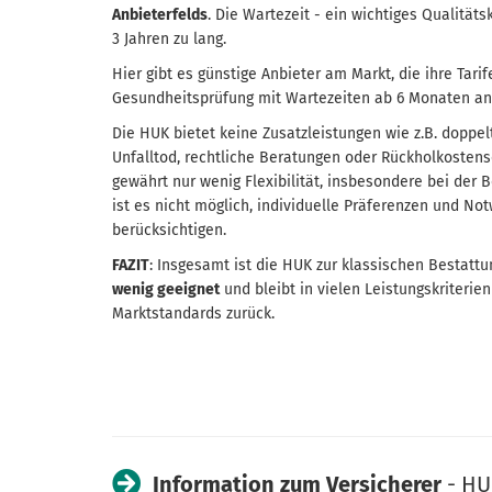
Anbieterfelds
. Die Wartezeit - ein wichtiges Qualitäts­k
3 Jahren zu lang.
Hier gibt es günstige Anbieter am Markt, die ihre Tari
Gesundheits­prüfung mit Wartezeiten ab 6 Monaten an
Die HUK bietet keine Zusatz­leistungen wie z.B. doppel
Unfalltod, rechtliche Beratungen oder Rückhol­kostensc
gewährt nur wenig Flexibilität, insbesondere bei der 
ist es nicht möglich, individuelle Präferenzen und No
berücksichtigen.
FAZIT
: Insgesamt ist die HUK zur klassischen Bestattu
wenig geeignet
und bleibt in vielen Leistungskriterien
Marktstandards zurück.
Information zum Versicherer
- HU